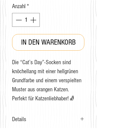
Anzahl
*
IN DEN WARENKORB
Die “Cat’s Day”-Socken sind
knöchellang mit einer hellgrünen
Grundfarbe und einem verspielten
Muster aus orangen Katzen.
Perfekt für Katzenliebhaber!🧦
Details
Grösse: 36-40