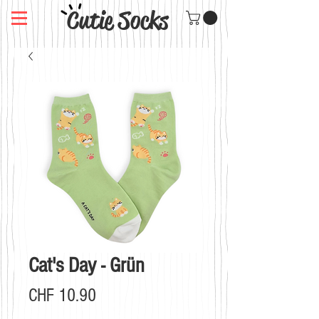
Cutie Socks
Cat's Day - Grün
Preis
CHF 10.90