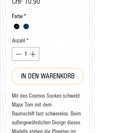
Preis
CHF 10.90
Farbe
*
Anzahl
*
IN DEN WARENKORB
Mit den Cosmos Socken schwebt
Major Tom mit dem
Raumschiff fast schwerelos. Beim
außergewöhnlichen Design dieses
Modells stehen die Planeten im