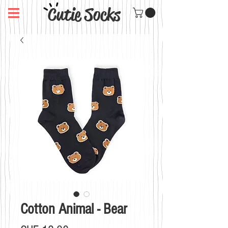
Cutie Socks
Cotton Animal - Bear