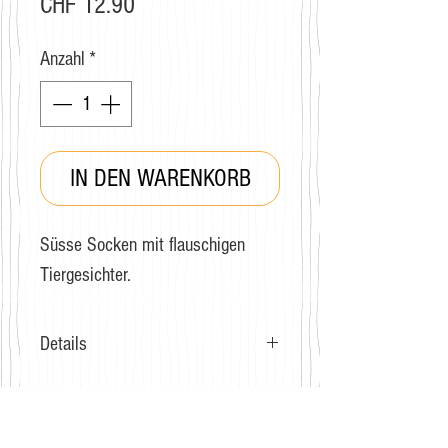
Preis
CHF 12.90
Anzahl
*
IN DEN WARENKORB
Süsse Socken mit flauschigen
Tiergesichter.
Details
Grösse: 36-40
Zusammensetzung: