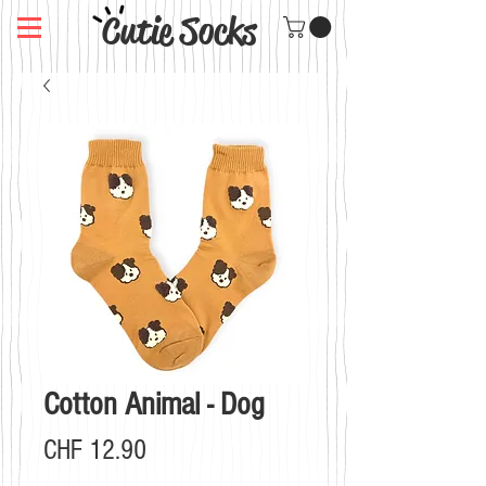
Cutie Socks
Cotton Animal - Dog
Preis
CHF 12.90