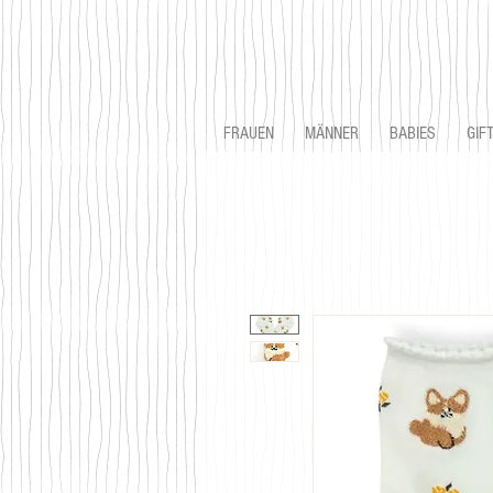
FRAUEN
MÄNNER
BABIES
GIF