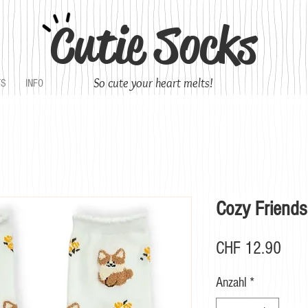
Cutie Socks
So cute your heart melts!
TS
INFO
Cozy Friends 
Prei
CHF 12.90
Anzahl
*