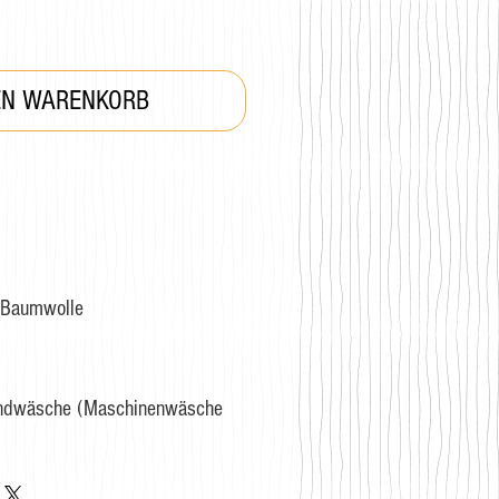
EN WARENKORB
Baumwolle
andwäsche (Maschinenwäsche