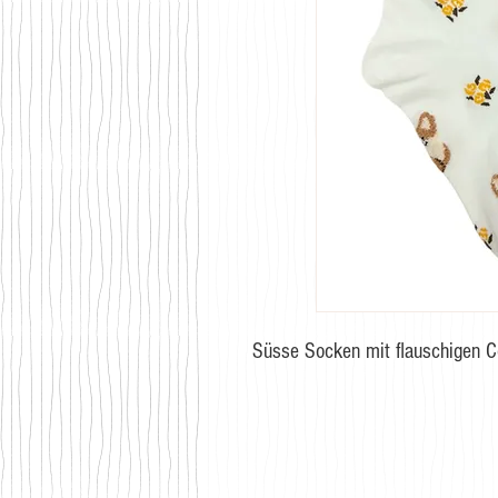
Süsse Socken mit flauschigen C