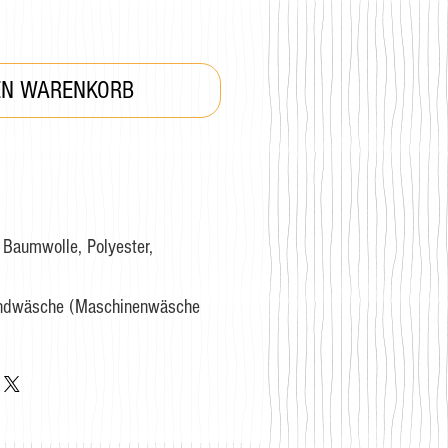
EN WARENKORB
Baumwolle, Polyester,
andwäsche (Maschinenwäsche