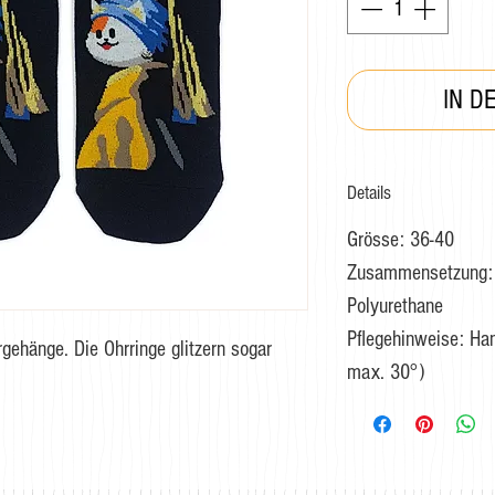
IN D
Details
Grösse: 36-40
Zusammensetzung: 
Polyurethane
Pflegehinweise: H
ehänge. Die Ohrringe glitzern sogar
max. 30°)