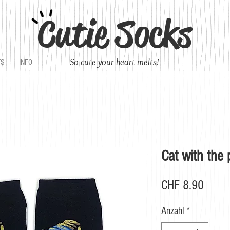
Cutie Socks
So cute your heart melts!
TS
INFO
Cat with the 
Preis
CHF 8.90
Anzahl
*