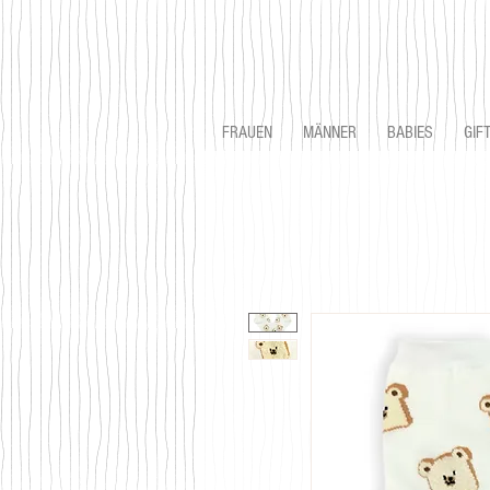
FRAUEN
MÄNNER
BABIES
GIF