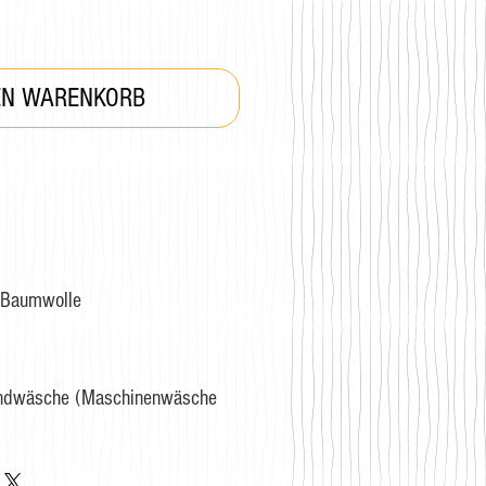
EN WARENKORB
Baumwolle
andwäsche (Maschinenwäsche