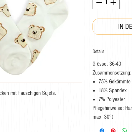
IN D
Details
Grösse: 36-40
Zusammensetzung:
75% Gekämmte 
18% Spandex
ken mit flauschigen Sujets.
7% Polyester
Pflegehinweise: H
max. 30°)