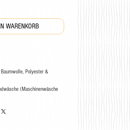
EN WARENKORB
Baumwolle, Polyester &
andwäsche (Maschinenwäsche