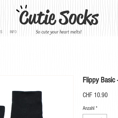
Cutie Socks
So cute your heart melts!
TS
INFO
Flippy Basic 
Prei
CHF 10.90
Anzahl
*