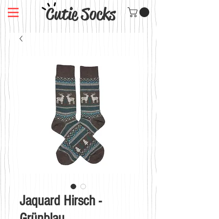
Cutie Socks
Jaquard Hirsch -
Grünblau