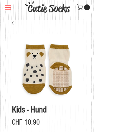
Cutie Socks
Kids - Hund
Preis
CHF 10.90