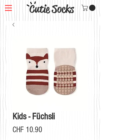
Cutie Socks
Kids - Füchsli
Preis
CHF 10.90