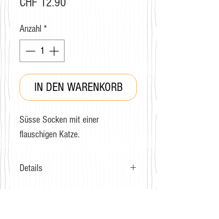
Preis
CHF 12.90
Anzahl
*
IN DEN WARENKORB
Süsse Socken mit einer
flauschigen Katze.
Details
Grösse: 36-40
Zusammensetzung: