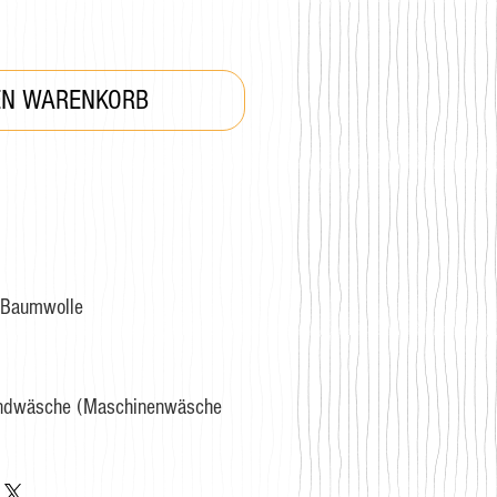
EN WARENKORB
Baumwolle
andwäsche (Maschinenwäsche