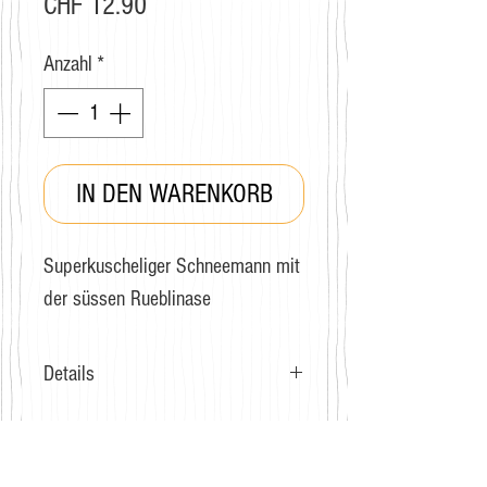
Preis
CHF 12.90
Anzahl
*
IN DEN WARENKORB
Superkuscheliger Schneemann mit
der süssen Rueblinase
Details
Grösse: 36-40
Zusammensetzung: