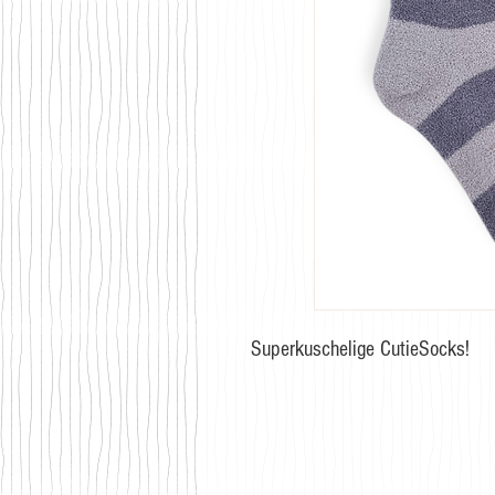
Superkuschelige CutieSocks!