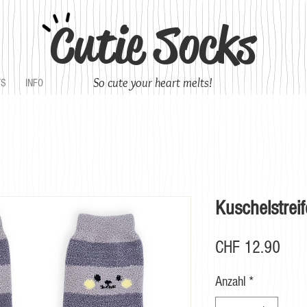
Cutie Socks
So cute your heart melts!
TS
INFO
Kuschelstreif
Prei
CHF 12.90
Anzahl
*