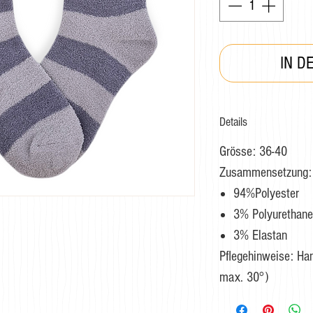
IN D
Details
Grösse: 36-40
Zusammensetzung:
94%Polyester
3% Polyurethane
3% Elastan
Pflegehinweise: H
max. 30°)