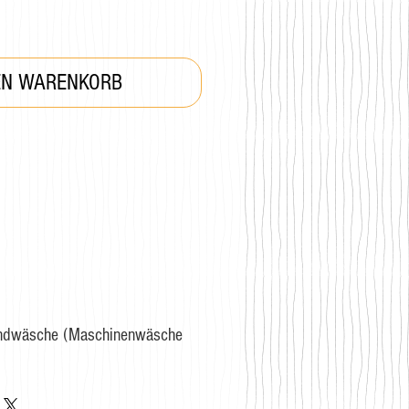
EN WARENKORB
andwäsche (Maschinenwäsche