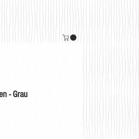
en - Grau
s