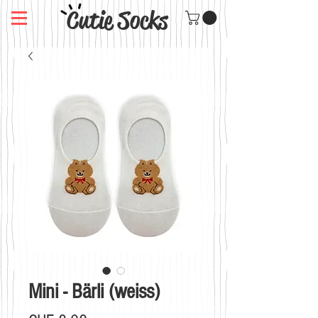
Cutie Socks
Mini - Bärli (weiss)