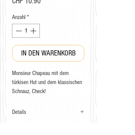
Preis
CHF 10.90
Anzahl
*
IN DEN WARENKORB
Monsieur Chapeau mit dem
türkisen Hut und dem klassischen
Schnauz, Check!
Details
Grösse: 41-44
Zusammensetzung: Gekämmte