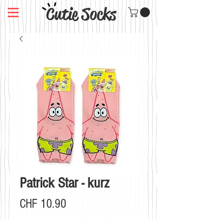
Cutie Socks
Patrick Star - kurz
Preis
CHF 10.90