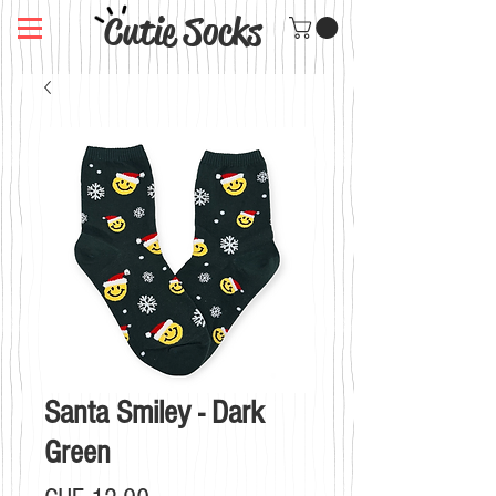
Cutie Socks
Santa Smiley - Dark
Green