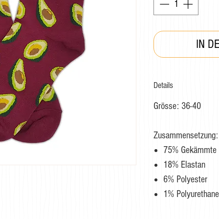
IN D
Details
Grösse: 36-40
Zusammensetzung:
75% Gekämmte 
18% Elastan
6% Polyester
1% Polyurethane