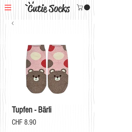
Cutie Socks
Tupfen - Bärli
Preis
CHF 8.90