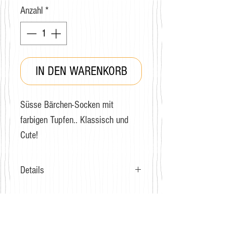
Anzahl
*
IN DEN WARENKORB
Süsse Bärchen-Socken mit
farbigen Tupfen.. Klassisch und
Cute!
Details
Grösse: 36-40
Zusammensetzung: Baumwolle,
Polyester, Polyurethane
GRATIS VERSAND